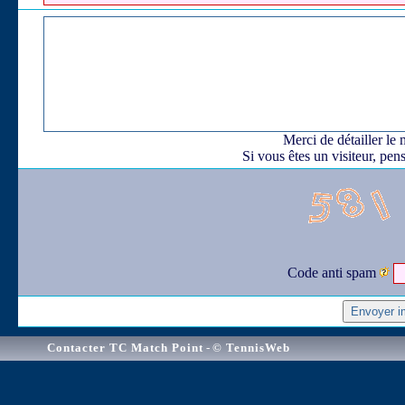
Merci de détailler le
Si vous êtes un visiteur, pen
Code anti spam
Contacter TC Match Point
-
© TennisWeb