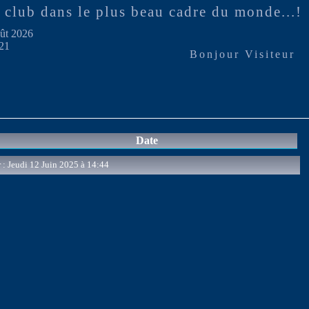
 club dans le plus beau cadre du monde...!
ût 2026
21
Bonjour Visiteur
Date
 : Jeudi 12 Juin 2025 à 14:44